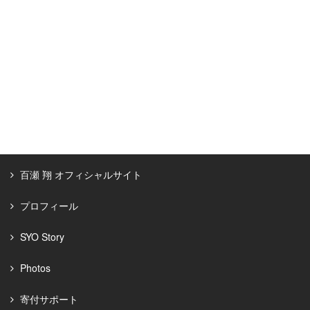
百瀬 翔 オフィシャルサイト
プロフィール
SYO Story
Photos
寄付サポート