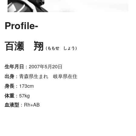
Profile-
百瀬 翔
（ももせ しょう）
生年月日
：2007年5月20日
出身
：青森県生まれ
岐阜県在住
身長
：173cm
体重
：57kg
血液型
：Rh+AB