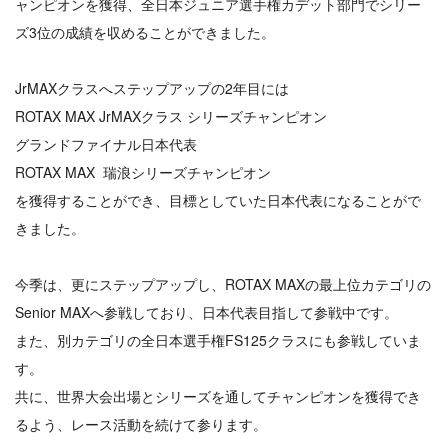
ャンピオンを獲得、全日本ジュニア選手権カデット部門でシリー
ズ3位の成績を収めることができました。
JrMAXクラスへステップアップの2年目には
ROTAX MAX JrMAXクラス シリーズチャンピオン
グランドファイナル日本代表
ROTAX MAX 瑞浪シリーズチャンピオン
を獲得することができ、目標としていた日本代表になることがで
きました。
今季は、更にステップアップし、ROTAX MAXの最上位カテゴリの
Senior MAXへ参戦しており、日本代表目指して参戦中です。
また、別カテゴリの全日本選手権FS125クラスにも参戦していま
す。
共に、世界大会出場とシリーズを通してチャンピオンを獲得でき
るよう、レース活動を続けて参ります。