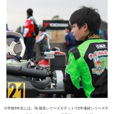
小学校5年生には、SL瑞浪シリーズカデットで2年連続シリーズチ