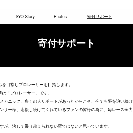
SYO Story
Photos
寄付サポート
寄付サポート
みを目指しプロレーサーを目指します。
夢は「プロレーサー」です。
メカニック、多くの人サポートがあったからこそ、今でも夢を追い続け
ンサー様、応援し続けてくれているファンの皆様の為に、毎レース全力
すが、決して乗り越えられない壁ではないと思っています。