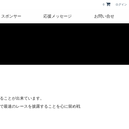
0
ログイン
スポンサー
応援メッセージ
お問い合せ
ることが出来ています。
で最速のレースを披露することを心に留め戦