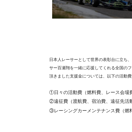
日本人レーサーとして世界の表彰台に立ち、
サー百瀬翔を一緒に応援してくれる全国のフ
頂きました支援金については、以下の活動費
①日々の活動費（燃料費、レース会場
②遠征費（渡航費、宿泊費、遠征先活
③レーシングカーメンテナンス費（燃