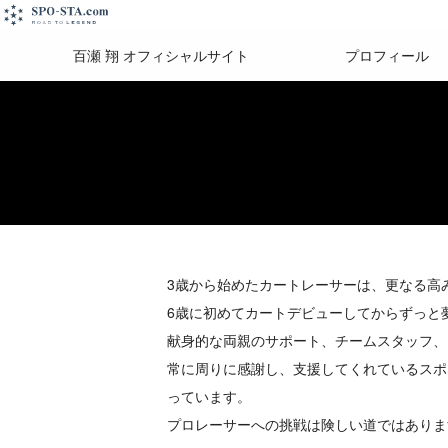
百瀬 翔 オフィシャルサイト
プロフィール
3歳から始めたカートレーサーは、更なる高
6歳に初めてカートデビューしてからずっと
献身的な両親のサポート、チームスタッフ、
常に周りに感謝し、支援してくれているスポ
っています。
プロレーサーへの挑戦は険しい道ではありま